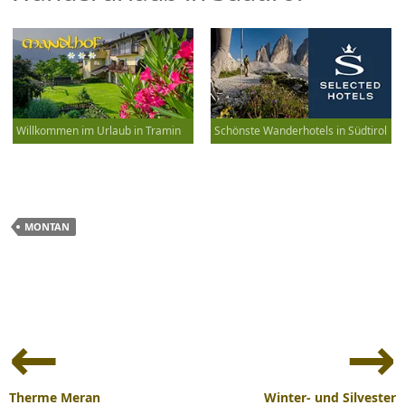
Willkommen im Urlaub in Tramin
Schönste Wanderhotels in Südtirol
MONTAN
Beitrags-
Navigation
Therme Meran
Winter- und Silvester