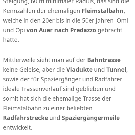
Steigung, 60 m minimaler Radius, das sind die
Kennzahlen der ehemaligen
Fleimstalbahn
,
welche in den 20er bis in die 50er Jahren Omi
und Opi
von Auer nach Predazzo
gebracht
hatte.
Mittlerweile sieht man auf der
Bahntrasse
keine Geleise, aber die
Viadukte
und
Tunnel
,
sowie der für Spaziergänger und Radfahrer
ideale Trassenverlauf sind geblieben und
somit hat sich die ehemalige Trasse der
Fleimstalbahn zu einer beliebten
Radfahrstrecke
und
Spaziergängermeile
entwickelt.