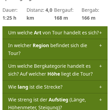
Dauer:
Distanz:
4,0
Bergauf:
Bergab:
1:25 h
km
168 m
166 m
Um welche
Art
von Tour handelt es sich?
In welcher
Region
befindet sich die
Tour?
Um welche Bergkategorie handelt es
sich? Auf welcher
Höhe
liegt die Tour?
Wie
lang
ist die Strecke?
Wie streng ist der
Aufstieg
(Länge,
Höhenmeter, Steigung)?