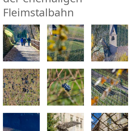
Fleimstalbahn