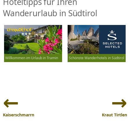
Hoteltipps für Ihren
Wanderurlaub in Südtirol
Willkommen im Urlaub in Tramin
Schönste Wanderhotels in Südtirol
Beitrags-
Navigation
Kaiserschmarrn
Kraut Tirtlen