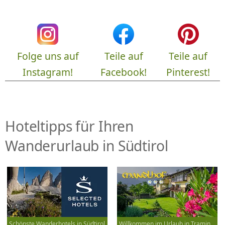
Folge uns auf
Teile auf
Teile auf
Instagram!
Facebook!
Pinterest!
Hoteltipps für Ihren
Wanderurlaub in Südtirol
Schönste Wanderhotels in Südtirol
Willkommen im Urlaub in Tramin