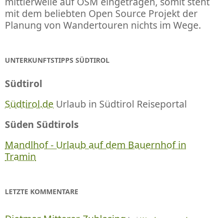
mittlerweile auf OSM eingetragen, somit steht
mit dem beliebten Open Source Projekt der
Planung von Wandertouren nichts im Wege.
UNTERKUNFTSTIPPS SÜDTIROL
Südtirol
Südtirol.de
Urlaub in Südtirol Reiseportal
Süden Südtirols
Mandlhof - Urlaub auf dem Bauernhof in
Tramin
LETZTE KOMMENTARE