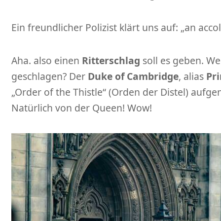
Ein freundlicher Polizist klärt uns auf: „an acco
Aha. also einen
Ritterschlag
soll es geben. We
geschlagen? Der
Duke of Cambridge
, alias
Pri
„Order of the Thistle“ (Orden der Distel) au
Natürlich von der Queen! Wow!