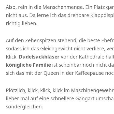
Also, rein in die Menschenmenge. Ein Platz gan
nicht aus. Da lerne ich das drehbare Klappdis
richtig lieben.
Auf den Zehenspitzen stehend, die beste Ehefr
sodass ich das Gleichgewicht nicht verliere, ver
Klick.
Dudelsackbläser
vor der Kathedrale hal
königliche Familie
ist scheinbar noch nicht d
sich das mit der Queen in der Kaffeepause no
Plötzlich, klick, klick, klick im Maschinengeweh
lieber mal auf eine schnellere Gangart umschal
sondergleichen.