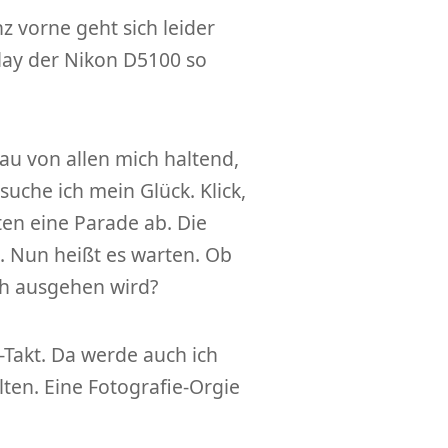
z vorne geht sich leider
play der Nikon D5100 so
au von allen mich haltend,
suche ich mein Glück. Klick,
ten eine Parade ab. Die
a. Nun heißt es warten. Ob
ch ausgehen wird?
r-Takt. Da werde auch ich
ten. Eine Fotografie-Orgie