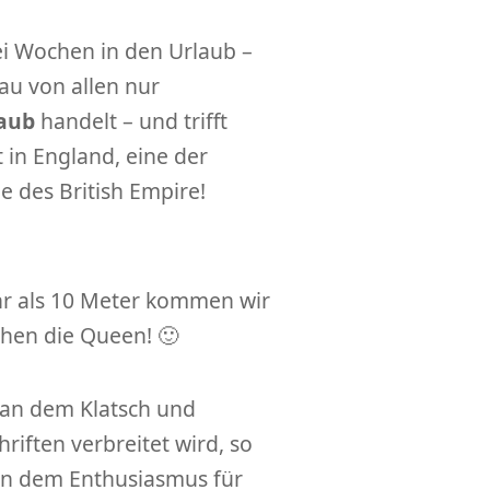
i Wochen in den Urlaub –
au von allen nur
aub
handelt – und trifft
 in England, eine der
 des British Empire!
ehr als 10 Meter kommen wir
ehen die Queen! 🙂
 an dem Klatsch und
chriften verbreitet wird, so
 von dem Enthusiasmus für