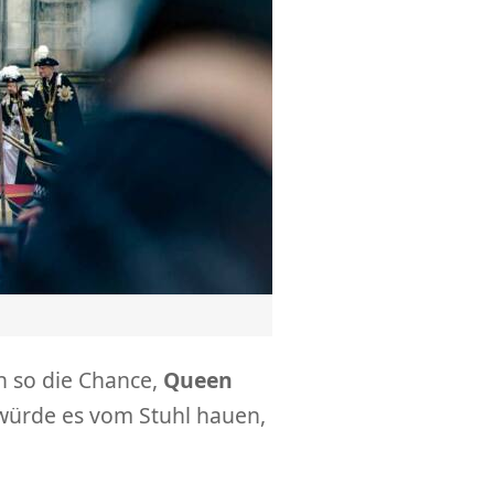
h so die Chance,
Queen
 würde es vom Stuhl hauen,