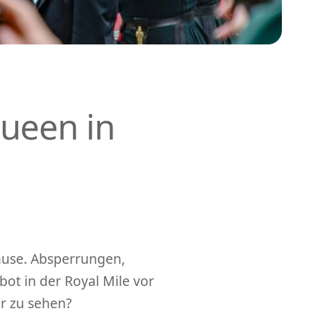
Queen in
pause. Absperrungen,
t in der Royal Mile vor
er zu sehen?