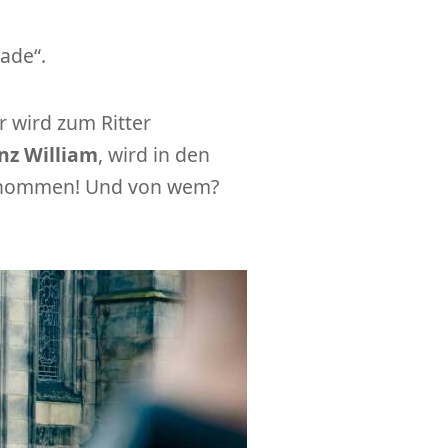
lade“.
r wird zum Ritter
nz William
, wird in den
fgenommen! Und von wem?