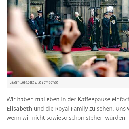
Queen Elisabeth II in Edinburgh
Wir haben mal eben in der Kaffeepause einfac
Elisabeth
und die Royal Family zu sehen. Uns
wenn wir nicht sowieso schon stehen würden.