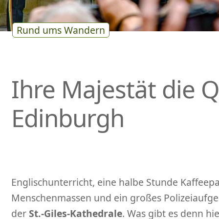
Rund ums Wandern
Ihre Majestät die 
Edinburgh
Englischunterricht, eine halbe Stunde Kaffee
Menschenmassen und ein großes Polizeiaufgebo
der
St.-Giles-Kathedrale
. Was gibt es denn hi