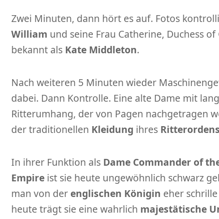
Zwei Minuten, dann hört es auf. Fotos kontroll
William
und seine Frau Catherine, Duchess of 
bekannt als
Kate Middleton
.
Nach weiteren 5 Minuten wieder Maschinengew
dabei. Dann Kontrolle. Eine alte Dame mit la
Ritterumhang, der von Pagen nachgetragen w
der traditionellen
Kleidung
ihres
Ritterorden
In ihrer Funktion als
Dame Commander of the O
Empire
ist sie heute ungewöhnlich schwarz gek
man von der
englischen Königin
eher schrill
heute trägt sie eine wahrlich
majestätische U