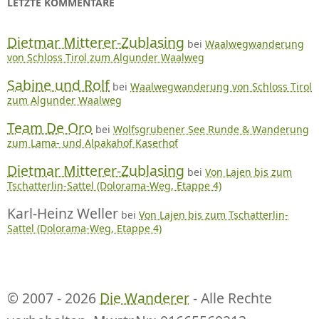
LETZTE KOMMENTARE
Dietmar Mitterer-Zublasing
bei
Waalwegwanderung
von Schloss Tirol zum Algunder Waalweg
Sabine und Rolf
bei
Waalwegwanderung von Schloss Tirol
zum Algunder Waalweg
Team De Oro
bei
Wolfsgrubener See Runde & Wanderung
zum Lama- und Alpakahof Kaserhof
Dietmar Mitterer-Zublasing
bei
Von Lajen bis zum
Tschatterlin-Sattel (Dolorama-Weg, Etappe 4)
Karl-Heinz Weller
bei
Von Lajen bis zum Tschatterlin-
Sattel (Dolorama-Weg, Etappe 4)
© 2007 - 2026
Die Wanderer
- Alle Rechte