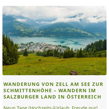
WANDERUNG VON ZELL AM SEE ZUR
SCHMITTENHÖHE – WANDERN IM
SALZBURGER LAND IN ÖSTERREICH
Neun Tage (Hochzeits-)Urlaub, Freude pur!