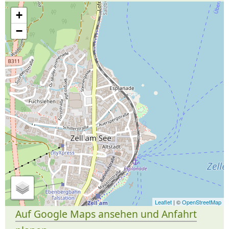
+
−
Leaflet
| ©
OpenStreetMap
Auf Google Maps ansehen und Anfahrt