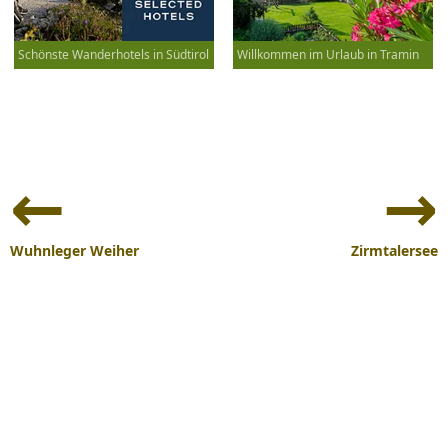
Schönste Wanderhotels in Südtirol
Willkommen im Urlaub in Tramin
Beitrags-
Navigation
Wuhnleger Weiher
Zirmtalersee