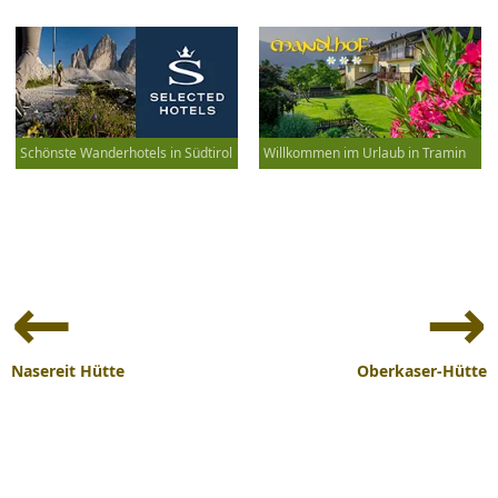
Schönste Wanderhotels in Südtirol
Willkommen im Urlaub in Tramin
Beitrags-
Navigation
Nasereit Hütte
Oberkaser-Hütte