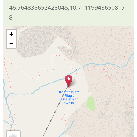
46.764836652428045,10.71119948650817
8
+
−