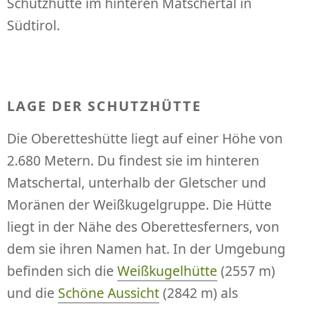
Schutzhütte im hinteren Matschertal in
Südtirol.
LAGE DER SCHUTZHÜTTE
Die Oberetteshütte liegt auf einer Höhe von
2.680 Metern. Du findest sie im hinteren
Matschertal, unterhalb der Gletscher und
Moränen der Weißkugelgruppe. Die Hütte
liegt in der Nähe des Oberettesferners, von
dem sie ihren Namen hat. In der Umgebung
befinden sich die
Weißkugelhütte
(2557 m)
und die
Schöne Aussicht
(2842 m) als