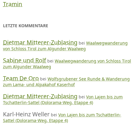
Tramin
LETZTE KOMMENTARE
Dietmar Mitterer-Zublasing
bei
Waalwegwanderung
von Schloss Tirol zum Algunder Waalweg
Sabine und Rolf
bei
Waalwegwanderung von Schloss Tirol
zum Algunder Waalweg
Team De Oro
bei
Wolfsgrubener See Runde & Wanderung
zum Lama- und Alpakahof Kaserhof
Dietmar Mitterer-Zublasing
bei
Von Lajen bis zum
Tschatterlin-Sattel (Dolorama-Weg, Etappe 4)
Karl-Heinz Weller
bei
Von Lajen bis zum Tschatterlin-
Sattel (Dolorama-Weg, Etappe 4)