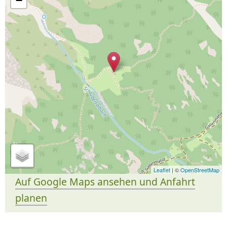
−
Leaflet
| ©
OpenStreetMap
Auf Google Maps ansehen und Anfahrt
planen