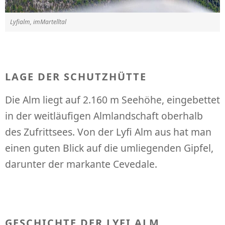
Lyfialm, imMartelltal
LAGE DER SCHUTZHÜTTE
Die Alm liegt auf 2.160 m Seehöhe, eingebettet
in der weitläufigen Almlandschaft oberhalb
des Zufrittsees. Von der Lyfi Alm aus hat man
einen guten Blick auf die umliegenden Gipfel,
darunter der markante Cevedale.
GESCHICHTE DER LYFI ALM