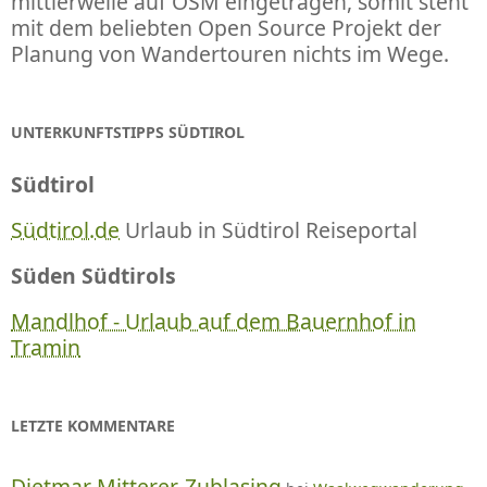
mittlerweile auf OSM eingetragen, somit steht
mit dem beliebten Open Source Projekt der
Planung von Wandertouren nichts im Wege.
UNTERKUNFTSTIPPS SÜDTIROL
Südtirol
Südtirol.de
Urlaub in Südtirol Reiseportal
Süden Südtirols
Mandlhof - Urlaub auf dem Bauernhof in
Tramin
LETZTE KOMMENTARE
Dietmar Mitterer-Zublasing