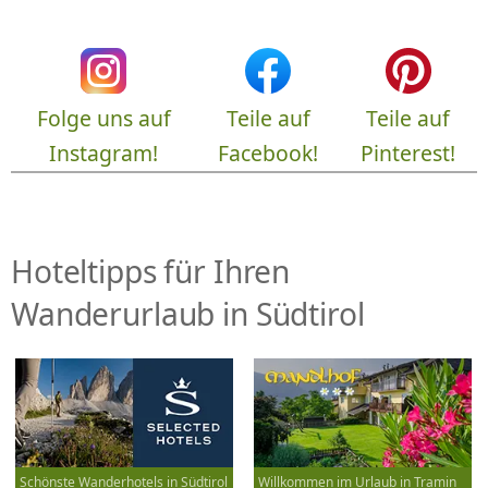
Folge uns auf
Teile auf
Teile auf
Instagram!
Facebook!
Pinterest!
Hoteltipps für Ihren
Wanderurlaub in Südtirol
Schönste Wanderhotels in Südtirol
Willkommen im Urlaub in Tramin