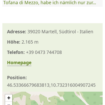
Tofana di Mezzo, habe ich nämlich nur zur...
Adresse:
39020 Martell, Südtirol - Italien
Höhe:
2.165 m
Telefon:
+39 0473 744708
Homepage
Position:
46.53366679683813,10.732316004907245
+