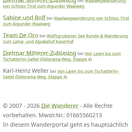
bei
Waalwegwanderung
von Schloss Tirol zum Algunder Waalweg
Sabine und Rolf
bei
Waalwegwanderung von Schloss Tirol
zum Algunder Waalweg
Team De Oro
bei
Wolfsgrubener See Runde & Wanderung
zum Lama- und Alpakahof Kaserhof
Dietmar Mitterer-Zublasing
bei
Von Lajen bis zum
Tschatterlin-Sattel (Dolorama-Weg, Etappe 4)
Karl-Heinz Weller
bei
Von Lajen bis zum Tschatterlin-
Sattel (Dolorama-Weg, Etappe 4)
© 2007 - 2026
Die Wanderer
- Alle Rechte
vorbehalten. Mwstr.Nr.: 01665560213
In diesem Wanderportal geht es hauptsächlich