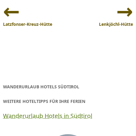
Beitrags-
Navigation
Latzfonser-Kreuz-Hütte
Lenkjöchl-Hütte
WANDERURLAUB HOTELS SÜDTIROL
WEITERE HOTELTIPPS FÜR IHRE FERIEN
Wanderurlaub Hotels in Südtirol