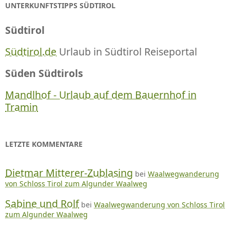
UNTERKUNFTSTIPPS SÜDTIROL
Südtirol
Südtirol.de
Urlaub in Südtirol Reiseportal
Süden Südtirols
Mandlhof - Urlaub auf dem Bauernhof in
Tramin
LETZTE KOMMENTARE
Dietmar Mitterer-Zublasing
bei
Waalwegwanderung
von Schloss Tirol zum Algunder Waalweg
Sabine und Rolf
bei
Waalwegwanderung von Schloss Tirol
zum Algunder Waalweg