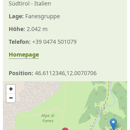
Südtirol - Italien
Lage:
Fanesgruppe
Höhe:
2.042 m
Telefon:
+39 0474 501079
Homepage
Position:
46.6112346,12.0070706
+
−