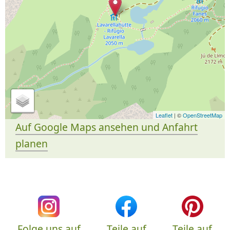
Leaflet
| ©
OpenStreetMap
Auf Google Maps ansehen und Anfahrt
planen
Folge uns auf
Teile auf
Teile auf