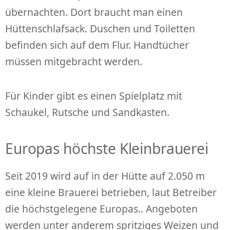
übernachten. Dort braucht man einen
Hüttenschlafsack. Duschen und Toiletten
befinden sich auf dem Flur. Handtücher
müssen mitgebracht werden.
Für Kinder gibt es einen Spielplatz mit
Schaukel, Rutsche und Sandkasten.
Europas höchste Kleinbrauerei
Seit 2019 wird auf in der Hütte auf 2.050 m
eine kleine Brauerei betrieben, laut Betreiber
die höchstgelegene Europas.. Angeboten
werden unter anderem spritziges Weizen und