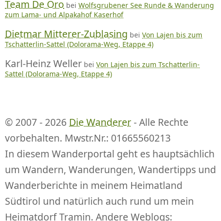
Team De Oro
bei
Wolfsgrubener See Runde & Wanderung
zum Lama- und Alpakahof Kaserhof
Dietmar Mitterer-Zublasing
bei
Von Lajen bis zum
Tschatterlin-Sattel (Dolorama-Weg, Etappe 4)
Karl-Heinz Weller
bei
Von Lajen bis zum Tschatterlin-
Sattel (Dolorama-Weg, Etappe 4)
© 2007 - 2026
Die Wanderer
- Alle Rechte
vorbehalten. Mwstr.Nr.: 01665560213
In diesem Wanderportal geht es hauptsächlich
um Wandern, Wanderungen, Wandertipps und
Wanderberichte in meinem Heimatland
Südtirol und natürlich auch rund um mein
Heimatdorf Tramin. Andere Weblogs: