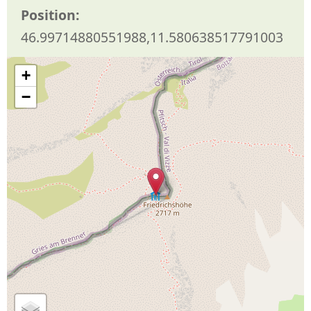
Position:
46.99714880551988,11.580638517791003
+
−