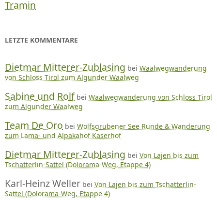
Tramin
LETZTE KOMMENTARE
Dietmar Mitterer-Zublasing
bei
Waalwegwanderung
von Schloss Tirol zum Algunder Waalweg
Sabine und Rolf
bei
Waalwegwanderung von Schloss Tirol
zum Algunder Waalweg
Team De Oro
bei
Wolfsgrubener See Runde & Wanderung
zum Lama- und Alpakahof Kaserhof
Dietmar Mitterer-Zublasing
bei
Von Lajen bis zum
Tschatterlin-Sattel (Dolorama-Weg, Etappe 4)
Karl-Heinz Weller
bei
Von Lajen bis zum Tschatterlin-
Sattel (Dolorama-Weg, Etappe 4)