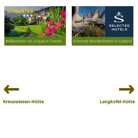
Willkommen im Urlaub in Tramin
Schönste Wanderhotels in Südtirol
Beitrags-
Navigation
Kreuzwiesen-Hütte
Langkofel-Hütte