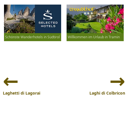
Schönste Wanderhotels in Südtirol
Willkommen im Urlaub in Tramin
Beitrags-
Navigation
Laghetti di Lagorai
Laghi di Colbricon