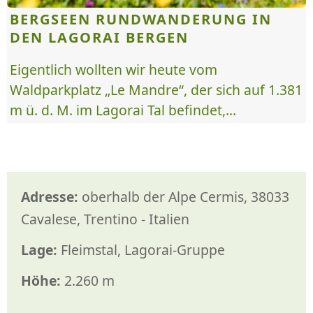
BERGSEEN RUNDWANDERUNG IN
DEN LAGORAI BERGEN
Eigentlich wollten wir heute vom
Waldparkplatz „Le Mandre“, der sich auf 1.381
m ü. d. M. im Lagorai Tal befindet,...
Adresse:
oberhalb der Alpe Cermis, 38033
Cavalese, Trentino - Italien
Lage:
Fleimstal, Lagorai-Gruppe
Höhe:
2.260 m