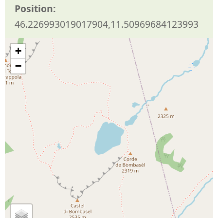
Position:
46.226993019017904,11.50969684123993
+
−