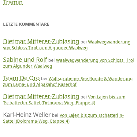
Tramin
LETZTE KOMMENTARE
Dietmar Mitterer-Zublasing
bei
Waalwegwanderung
von Schloss Tirol zum Algunder Waalweg
Sabine und Rolf
bei
Waalwegwanderung von Schloss Tirol
zum Algunder Waalweg
Team De Oro
bei
Wolfsgrubener See Runde & Wanderung
zum Lama- und Alpakahof Kaserhof
Dietmar Mitterer-Zublasing
bei
Von Lajen bis zum
Tschatterlin-Sattel (Dolorama-Weg, Etappe 4)
Karl-Heinz Weller
bei
Von Lajen bis zum Tschatterlin-
Sattel (Dolorama-Weg, Etappe 4)