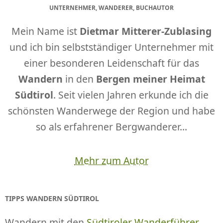
UNTERNEHMER, WANDERER, BUCHAUTOR
Mein Name ist
Dietmar Mitterer-Zublasing
und ich bin selbstständiger Unternehmer mit
einer besonderen Leidenschaft für das
Wandern
in den
Bergen meiner Heimat
Südtirol
. Seit vielen Jahren erkunde ich die
schönsten Wanderwege der Region und habe
so als erfahrener Bergwanderer...
Mehr zum Autor
TIPPS WANDERN SÜDTIROL
Wandern mit den
Südtiroler Wanderführer