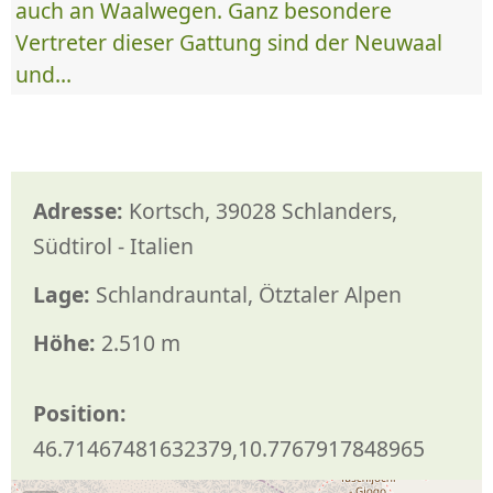
auch an Waalwegen. Ganz besondere
Vertreter dieser Gattung sind der Neuwaal
und...
Adresse:
Kortsch, 39028 Schlanders,
Südtirol - Italien
Lage:
Schlandrauntal, Ötztaler Alpen
Höhe:
2.510 m
Position:
46.71467481632379,10.7767917848965