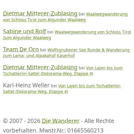
Dietmar Mitterer-Zublasing
bei
Waalwegwanderung
von Schloss Tirol zum Algunder Waalweg
Sabine und Rolf
bei
Waalwegwanderung von Schloss Tirol
zum Algunder Waalweg
Team De Oro
bei
Wolfsgrubener See Runde & Wanderung
zum Lama- und Alpakahof Kaserhof
Dietmar Mitterer-Zublasing
bei
Von Lajen bis zum
Tschatterlin-Sattel (Dolorama-Weg, Etappe 4)
Karl-Heinz Weller
bei
Von Lajen bis zum Tschatterlin-
Sattel (Dolorama-Weg, Etappe 4)
© 2007 - 2026
Die Wanderer
- Alle Rechte
vorbehalten. Mwstr.Nr.: 01665560213