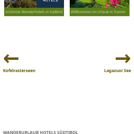
Schönste Wanderhotels in Südtirol
Willkommen im Urlaub in Tramin
Beitrags-
Navigation
Kofelrasterseen
Lagazuoi See
WANDERURLAUB HOTELS SÜDTIROL