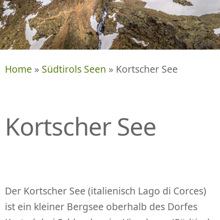
P
R
I
N
G
E
Home
»
Südtirols Seen
» Kortscher See
N
Kortscher See
Der Kortscher See (italienisch Lago di Corces)
ist ein kleiner Bergsee oberhalb des Dorfes