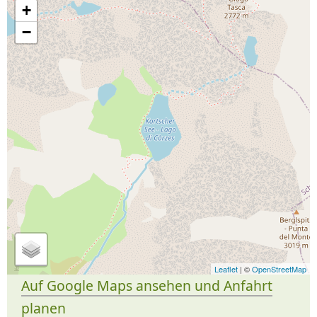
+
−
Leaflet
| ©
OpenStreetMap
Auf Google Maps ansehen und Anfahrt
planen