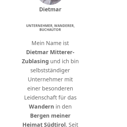
Dietmar
UNTERNEHMER, WANDERER,
BUCHAUTOR
Mein Name ist
Dietmar Mitterer-
Zublasing
und ich bin
selbstständiger
Unternehmer mit
einer besonderen
Leidenschaft für das
Wandern
in den
Bergen meiner
Heimat Südtirol
. Seit