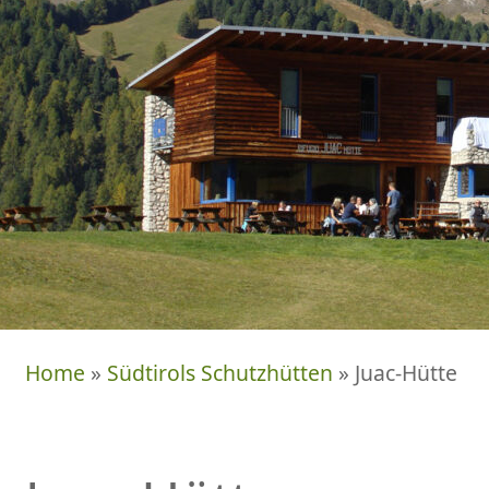
Home
»
Südtirols Schutzhütten
» Juac-Hütte