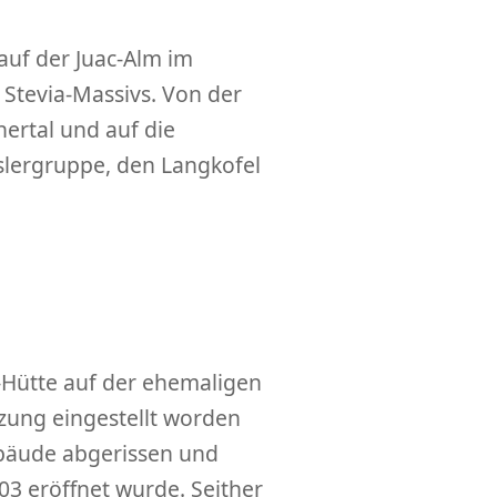
auf der Juac-Alm im
 Stevia-Massivs. Von der
nertal und auf die
slergruppe, den Langkofel
c-Hütte auf der ehemaligen
zung eingestellt worden
ebäude abgerissen und
3 eröffnet wurde. Seither