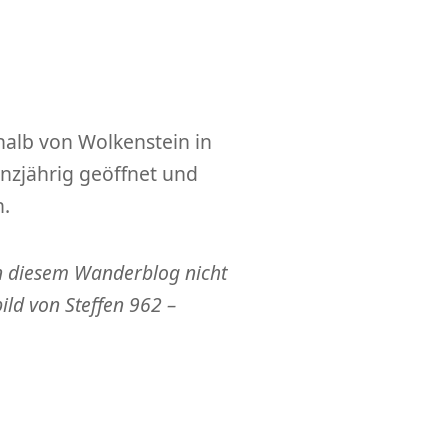
halb von Wolkenstein in
anzjährig geöffnet und
n.
 in diesem Wanderblog nicht
bild von Steffen 962 –