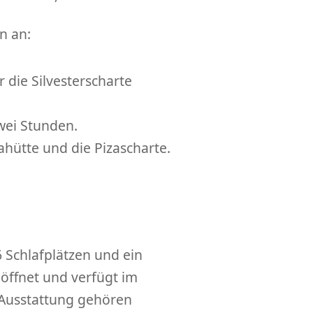
n an:
 die Silvesterscharte
wei Stunden.
ahütte und die Pizascharte.
6 Schlafplätzen und ein
eöffnet und verfügt im
 Ausstattung gehören