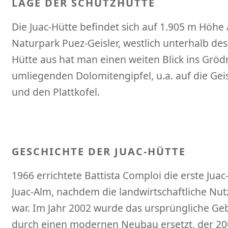
LAGE DER SCHUTZHÜTTE
Die Juac-Hütte befindet sich auf 1.905 m Höhe 
Naturpark Puez-Geisler, westlich unterhalb des
Hütte aus hat man einen weiten Blick ins Gröd
umliegenden Dolomitengipfel, u.a. auf die Gei
und den Plattkofel.
GESCHICHTE DER JUAC-HÜTTE
1966 errichtete Battista Comploi die erste Jua
Juac-Alm, nachdem die landwirtschaftliche Nut
war. Im Jahr 2002 wurde das ursprüngliche G
durch einen modernen Neubau ersetzt, der 200