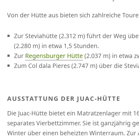
Von der Hütte aus bieten sich zahlreiche Toure
Zur Steviahütte (2.312 m) führt der Weg über
(2.280 m) in etwa 1,5 Stunden.
Zur
Regensburger Hütte
(2.037 m) in etwa z
Zum Col dala Pieres (2.747 m) über die Stevi
AUSSTATTUNG DER JUAC-HÜTTE
Die Juac-Hütte bietet ein Matratzenlager mit 1
separates Vierbettzimmer. Sie ist ganzjährig g
Winter über einen beheizten Winterraum. Zur