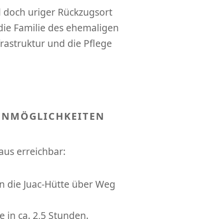
d doch uriger Rückzugsort
die Familie des ehemaligen
rastruktur und die Pflege
ENMÖGLICHKEITEN
us erreichbar:
n die Juac-Hütte über Weg
e in ca. 2,5 Stunden.