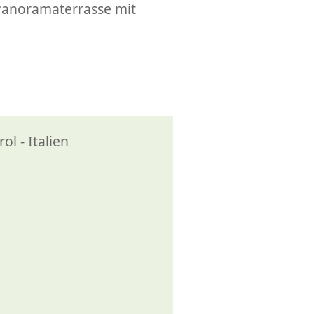
Panoramaterrasse mit
l - Italien