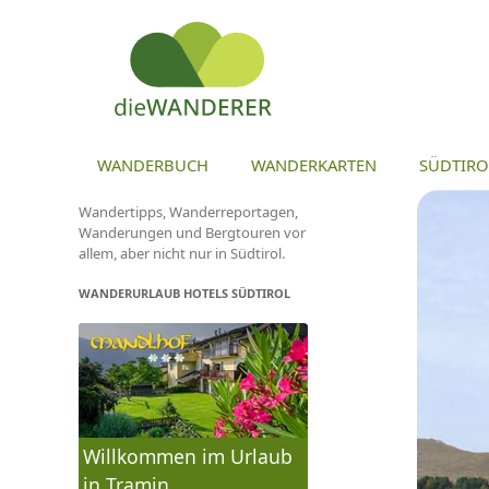
ZU
WANDERBUCH
WANDERKARTEN
SÜDTIRO
Wandertipps, Wanderreportagen,
Wanderungen und Bergtouren vor
allem, aber nicht nur in Südtirol.
WANDERURLAUB HOTELS SÜDTIROL
Willkommen im Urlaub
in Tramin