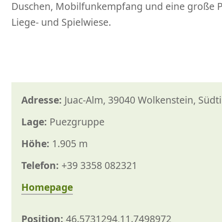
Duschen, Mobilfunkempfang und eine große 
Liege- und Spielwiese.
Adresse:
Juac-Alm, 39040 Wolkenstein, Südtiro
Lage:
Puezgruppe
Höhe:
1.905 m
Telefon:
+39 3358 082321
Homepage
Position:
46.5731294,11.7498972