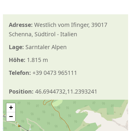
Adresse:
Westlich vom Ifinger, 39017
Schenna, Südtirol - Italien
Lage:
Sarntaler Alpen
Höhe:
1.815 m
Telefon:
+39 0473 965111
Position:
46.6944732,11.2393241
+
−