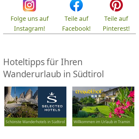
Folge uns auf
Teile auf
Teile auf
Instagram!
Facebook!
Pinterest!
Hoteltipps für Ihren
Wanderurlaub in Südtirol
Schönste Wanderhotels in Südtirol
Willkommen im Urlaub in Tramin