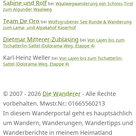
Sabine und Rolf
bei
Waalwegwanderung von Schloss Tirol
zum Algunder Waalweg
Team De Oro
bei
Wolfsgrubener See Runde & Wanderung
zum Lama- und Alpakahof Kaserhof
Dietmar Mitterer-Zublasing
bei
Von Lajen bis zum
Tschatterlin-Sattel (Dolorama-Weg, Etappe 4)
Karl-Heinz Weller
bei
Von Lajen bis zum Tschatterlin-
Sattel (Dolorama-Weg, Etappe 4)
© 2007 - 2026
Die Wanderer
- Alle Rechte
vorbehalten. Mwstr.Nr.: 01665560213
In diesem Wanderportal geht es hauptsächlich
um Wandern, Wanderungen, Wandertipps und
Wanderberichte in meinem Heimatland