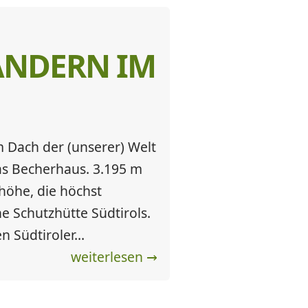
ANDERN IM
 Dach der (unserer) Welt
as Becherhaus. 3.195 m
öhe, die höchst
e Schutzhütte Südtirols.
n Südtiroler...