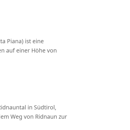
a Piana) ist eine
en auf einer Höhe von
dnauntal in Südtirol,
f dem Weg von Ridnaun zur