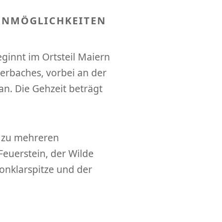
ENMÖGLICHKEITEN
innt im Ortsteil Maiern
erbaches, vorbei an der
an. Die Gehzeit beträgt
n zu mehreren
Feuerstein, der Wilde
 Sonklarspitze und der