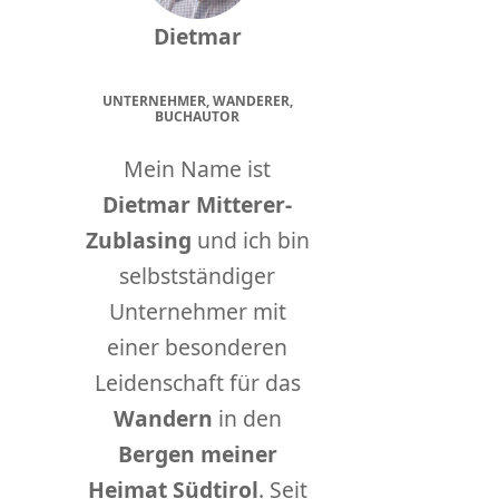
Dietmar
UNTERNEHMER, WANDERER,
BUCHAUTOR
Mein Name ist
Dietmar Mitterer-
Zublasing
und ich bin
selbstständiger
Unternehmer mit
einer besonderen
Leidenschaft für das
Wandern
in den
Bergen meiner
Heimat Südtirol
. Seit