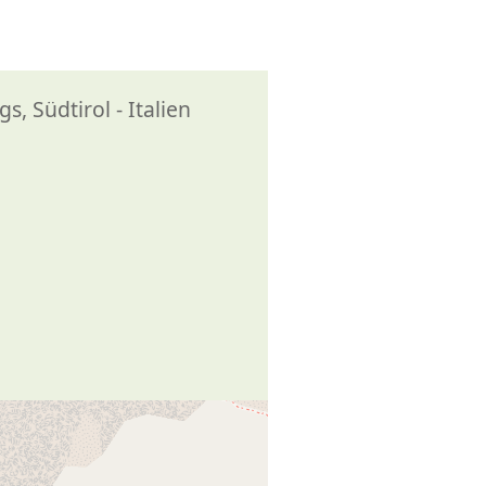
, Südtirol - Italien