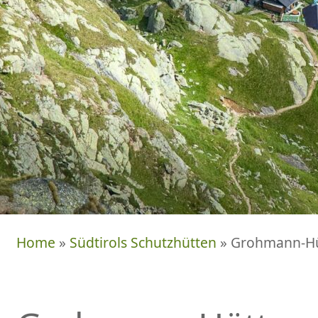
Home
»
Südtirols Schutzhütten
» Grohmann-Hü