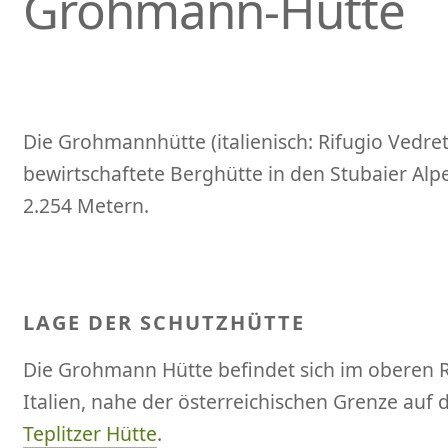
Grohmann-Hütte
Die Grohmannhütte (italienisch: Rifugio Vedrett
bewirtschaftete Berghütte in den Stubaier Alp
2.254 Metern.
LAGE DER SCHUTZHÜTTE
Die Grohmann Hütte befindet sich im oberen Ri
Italien, nahe der österreichischen Grenze au
Teplitzer Hütte
.