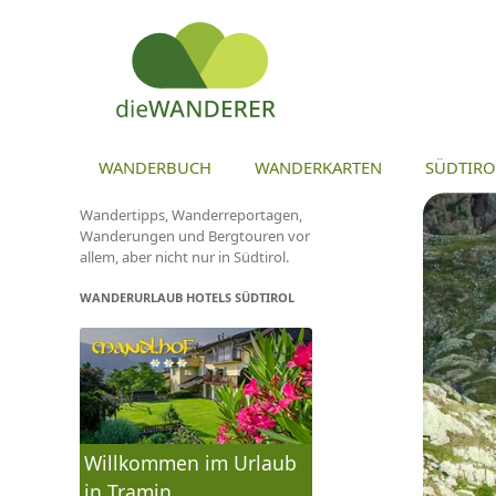
ZU
WANDERBUCH
WANDERKARTEN
SÜDTIRO
Wandertipps, Wanderreportagen,
Wanderungen und Bergtouren vor
allem, aber nicht nur in Südtirol.
WANDERURLAUB HOTELS SÜDTIROL
Willkommen im Urlaub
in Tramin