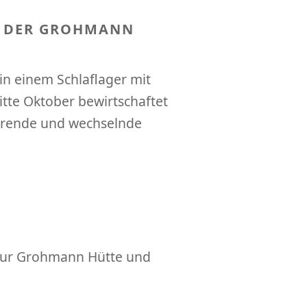
 DER GROHMANN
in einem Schlaflager mit
Mitte Oktober bewirtschaftet
Marende und wechselnde
 zur Grohmann Hütte und