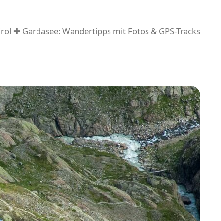
rol ✚ Gardasee: Wandertipps mit Fotos & GPS-Tracks