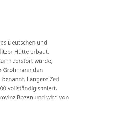
 des Deutschen und
itzer Hütte erbaut.
turm zerstört wurde,
dor Grohmann den
 benannt. Längere Zeit
00 vollständig saniert.
Provinz Bozen und wird von