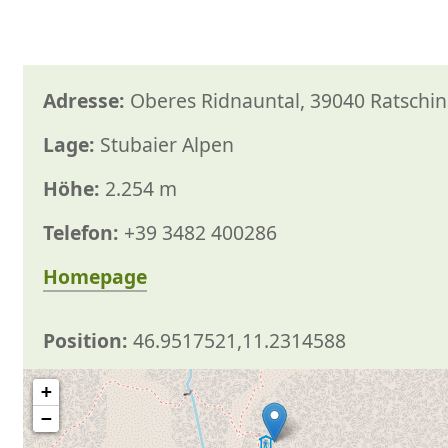
Adresse:
Oberes Ridnauntal, 39040 Ratschings
Lage:
Stubaier Alpen
Höhe:
2.254 m
Telefon:
+39 3482 400286
Homepage
Position:
46.9517521,11.2314588
+
−