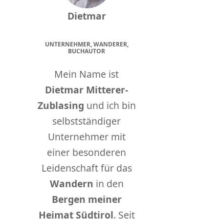
Dietmar
UNTERNEHMER, WANDERER,
BUCHAUTOR
Mein Name ist
Dietmar Mitterer-
Zublasing
und ich bin
selbstständiger
Unternehmer mit
einer besonderen
Leidenschaft für das
Wandern
in den
Bergen meiner
Heimat Südtirol
. Seit