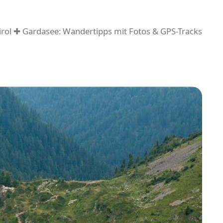
rol ✚ Gardasee: Wandertipps mit Fotos & GPS-Tracks