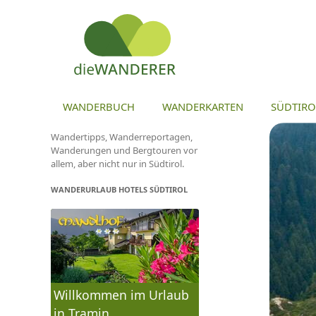
ZU
WANDERBUCH
WANDERKARTEN
SÜDTIRO
Wandertipps, Wanderreportagen,
Wanderungen und Bergtouren vor
allem, aber nicht nur in Südtirol.
WANDERURLAUB HOTELS SÜDTIROL
Willkommen im Urlaub
in Tramin