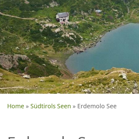
Home
»
Südtirols Seen
» Erdemolo See