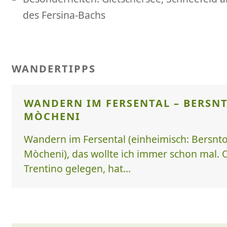
des Fersina-Bachs
WANDERTIPPS
WANDERN IM FERSENTAL – BERSNT
MÒCHENI
Wandern im Fersental (einheimisch: Bersntol, 
Mòcheni), das wollte ich immer schon mal. 
Trentino gelegen, hat...