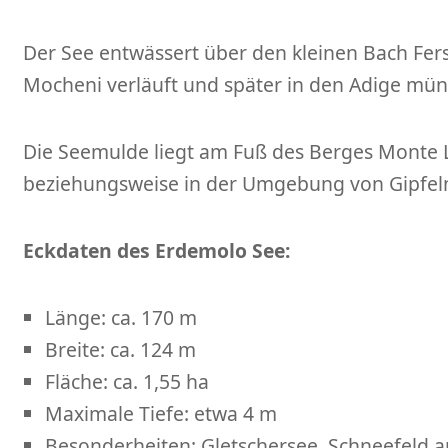
Der See entwässert über den kleinen Bach Fersi
Mocheni verläuft und später in den Adige mün
Die Seemulde liegt am Fuß des Berges Monte 
beziehungsweise in der Umgebung von Gipfeln
Eckdaten des Erdemolo See:
Länge: ca. 170 m
Breite: ca. 124 m
Fläche: ca. 1,55 ha
Maximale Tiefe: etwa 4 m
Besonderheiten: Gletschersee, Schneefeld 