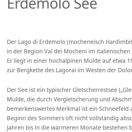
Erdemolo See
Der Lago di Erdemolo (mocheneisch Hardimbl­se
in der Region Val dei Mocheni im italienischen 
Er liegt in einer hochalpinen Mulde auf etwa 1
zur Bergkette des Lagorai im Westen der Dolo
Der See ist ein typischer Gletscherrestsee („Gle
Mulde, die durch Vergletscherung und Abschm
bemerkenswertes Merkmal ist ein Schneefeld 
Beginn des Sommers oft nicht vollständig abs
Jahren bis in die wärmeren Monate bestehen bl