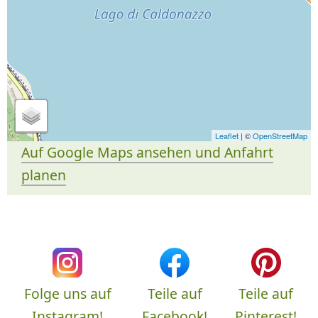
Leaflet
| ©
OpenStreetMap
Auf Google Maps ansehen und Anfahrt
planen
Folge uns auf
Teile auf
Teile auf
Instagram!
Facebook!
Pinterest!