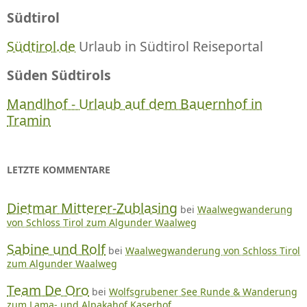
Südtirol
Südtirol.de
Urlaub in Südtirol Reiseportal
Süden Südtirols
Mandlhof - Urlaub auf dem Bauernhof in
Tramin
LETZTE KOMMENTARE
Dietmar Mitterer-Zublasing
bei
Waalwegwanderung
von Schloss Tirol zum Algunder Waalweg
Sabine und Rolf
bei
Waalwegwanderung von Schloss Tirol
zum Algunder Waalweg
Team De Oro
bei
Wolfsgrubener See Runde & Wanderung
zum Lama- und Alpakahof Kaserhof