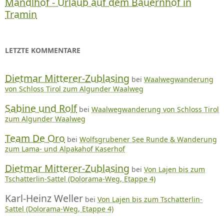
Mandlhof - Urlaub auf dem Bauernhof in
Tramin
LETZTE KOMMENTARE
Dietmar Mitterer-Zublasing
bei
Waalwegwanderung
von Schloss Tirol zum Algunder Waalweg
Sabine und Rolf
bei
Waalwegwanderung von Schloss Tirol
zum Algunder Waalweg
Team De Oro
bei
Wolfsgrubener See Runde & Wanderung
zum Lama- und Alpakahof Kaserhof
Dietmar Mitterer-Zublasing
bei
Von Lajen bis zum
Tschatterlin-Sattel (Dolorama-Weg, Etappe 4)
Karl-Heinz Weller
bei
Von Lajen bis zum Tschatterlin-
Sattel (Dolorama-Weg, Etappe 4)