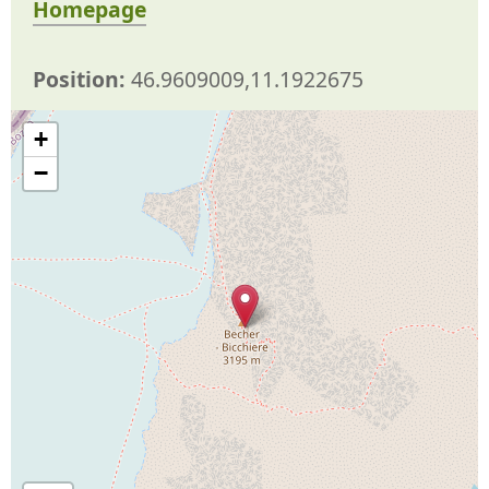
Homepage
Position:
46.9609009,11.1922675
+
−