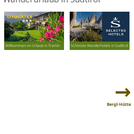
Willkommen im Urlaub in Tramin
Schönste Wanderhotels in Südtirol
Beitrags-
Navigation
Bergl-Hütte