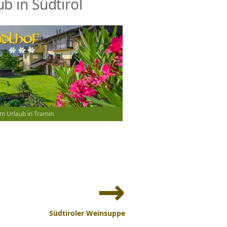
b in Südtirol
m Urlaub in Tramin
Südtiroler Weinsuppe