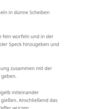
eln in dünne Scheiben
e fein würfeln und in der
roler Speck hinzugeben und
chung zusammen mit der
n geben.
igelb miteinander
 gießen. Anschließend das
feffer würzen.