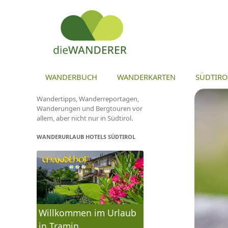
ZU
WANDERBUCH
WANDERKARTEN
SÜDTIRO
Wandertipps, Wanderreportagen,
Wanderungen und Bergtouren vor
allem, aber nicht nur in Südtirol.
WANDERURLAUB HOTELS SÜDTIROL
Willkommen im Urlaub
in Tramin