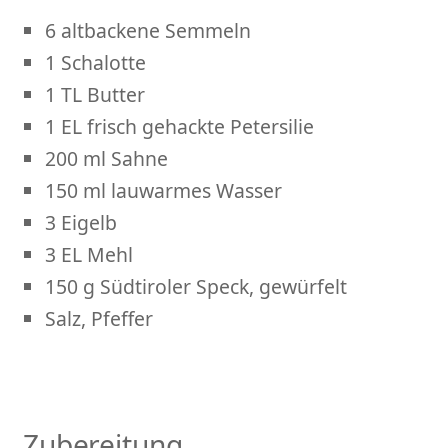
6 altbackene Semmeln
1 Schalotte
1 TL Butter
1 EL frisch gehackte Petersilie
200 ml Sahne
150 ml lauwarmes Wasser
3 Eigelb
3 EL Mehl
150 g Südtiroler Speck, gewürfelt
Salz, Pfeffer
Zubereitung