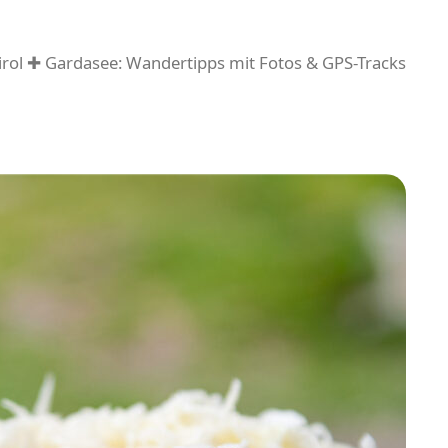
rol ✚ Gardasee: Wandertipps mit Fotos & GPS-Tracks