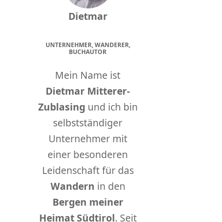
Dietmar
UNTERNEHMER, WANDERER,
BUCHAUTOR
Mein Name ist
Dietmar Mitterer-
Zublasing
und ich bin
selbstständiger
Unternehmer mit
einer besonderen
Leidenschaft für das
Wandern
in den
Bergen meiner
Heimat Südtirol
. Seit