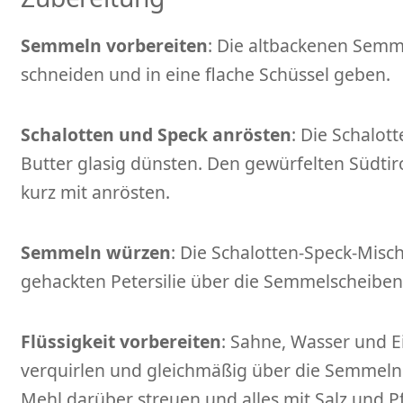
Semmeln vorbereiten
: Die altbackenen Semm
schneiden und in eine flache Schüssel geben.
Schalotten und Speck anrösten
: Die Schalott
Butter glasig dünsten. Den gewürfelten Südti
kurz mit anrösten.
Semmeln würzen
: Die Schalotten-Speck-Mis
gehackten Petersilie über die Semmelscheibe
Flüssigkeit vorbereiten
: Sahne, Wasser und E
verquirlen und gleichmäßig über die Semmeln
Mehl darüber streuen und alles mit Salz und P