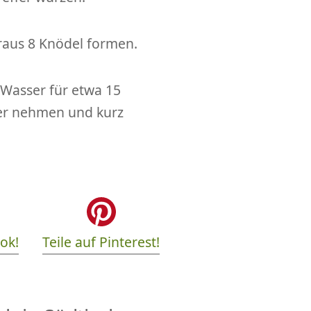
raus 8 Knödel formen.
 Wasser für etwa 15
er nehmen und kurz
ook!
Teile auf Pinterest!