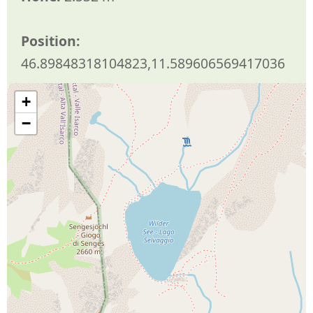
Position:
46.89848318104823,11.589606569417036
+
−