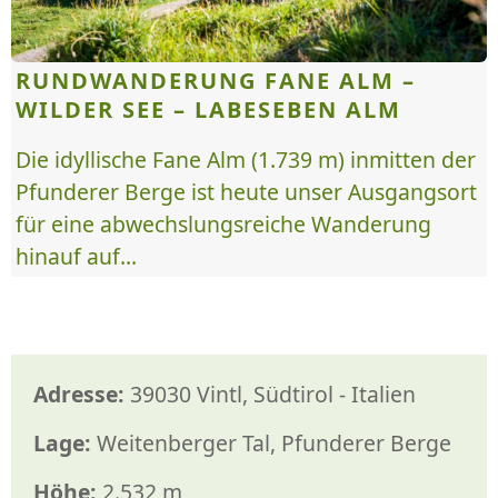
RUNDWANDERUNG FANE ALM –
WILDER SEE – LABESEBEN ALM
Die idyllische Fane Alm (1.739 m) inmitten der
Pfunderer Berge ist heute unser Ausgangsort
für eine abwechslungsreiche Wanderung
hinauf auf...
Adresse:
39030 Vintl, Südtirol - Italien
Lage:
Weitenberger Tal, Pfunderer Berge
Höhe:
2.532 m