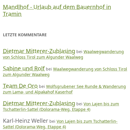
Mandlhof - Urlaub auf dem Bauernhof in
Tramin
LETZTE KOMMENTARE
Dietmar Mitterer-Zublasing
bei
Waalwegwanderung
von Schloss Tirol zum Algunder Waalweg
Sabine und Rolf
bei
Waalwegwanderung von Schloss Tirol
zum Algunder Waalweg
Team De Oro
bei
Wolfsgrubener See Runde & Wanderung
zum Lama- und Alpakahof Kaserhof
Dietmar Mitterer-Zublasing
bei
Von Lajen bis zum
Tschatterlin-Sattel (Dolorama-Weg, Etappe 4)
Karl-Heinz Weller
bei
Von Lajen bis zum Tschatterlin-
Sattel (Dolorama-Weg, Etappe 4)