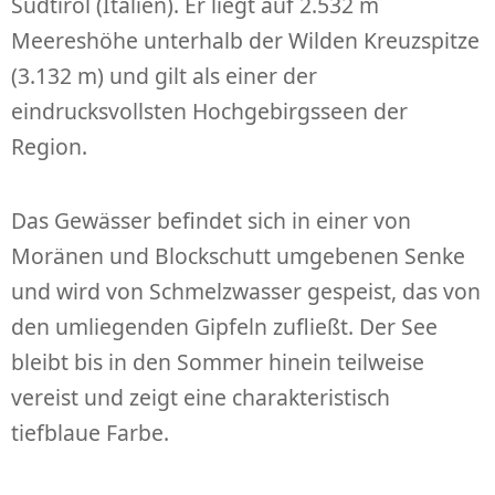
Südtirol (Italien). Er liegt auf 2.532 m
Meereshöhe unterhalb der Wilden Kreuzspitze
(3.132 m) und gilt als einer der
eindrucksvollsten Hochgebirgsseen der
Region.
Das Gewässer befindet sich in einer von
Moränen und Blockschutt umgebenen Senke
und wird von Schmelzwasser gespeist, das von
den umliegenden Gipfeln zufließt. Der See
bleibt bis in den Sommer hinein teilweise
vereist und zeigt eine charakteristisch
tiefblaue Farbe.