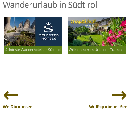
Wanderurlaub in Südtirol
Schönste Wanderhotels in Südtirol
Willkommen im Urlaub in Tramin
Beitrags-
Navigation
Weißbrunnsee
Wolfsgrubener See