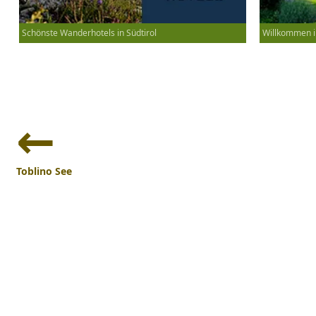
Schönste Wanderhotels in Südtirol
Willkommen i
Beitrags-
Navigation
Toblino See