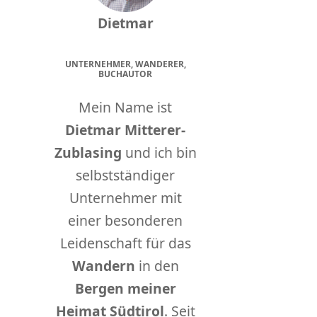
Dietmar
UNTERNEHMER, WANDERER,
BUCHAUTOR
Mein Name ist
Dietmar Mitterer-
Zublasing
und ich bin
selbstständiger
Unternehmer mit
einer besonderen
Leidenschaft für das
Wandern
in den
Bergen meiner
Heimat Südtirol
. Seit