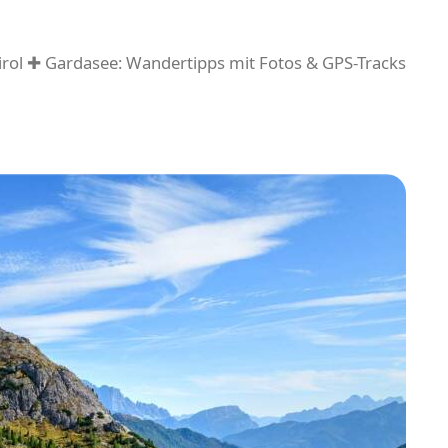
rol ✚ Gardasee: Wandertipps mit Fotos & GPS-Tracks