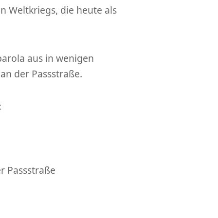
n Weltkriegs, die heute als
parola aus in wenigen
r an der Passstraße.
:
er Passstraße