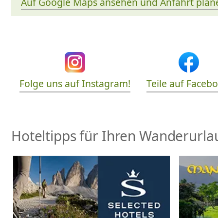
Auf Google Maps ansehen und Anfahrt plan
Folge uns auf Instagram!
Teile auf Faceb
Hoteltipps für Ihren Wanderurlau