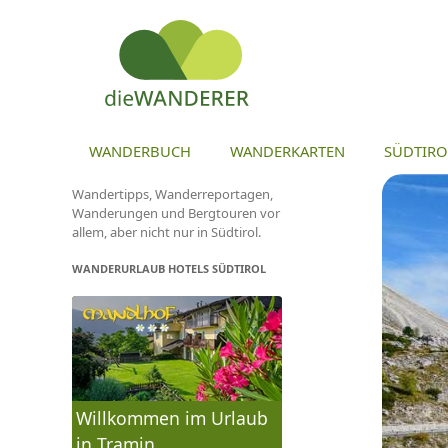
ZU
WANDERBUCH
WANDERKARTEN
SÜDTIRO
Wandertipps, Wanderreportagen,
Wanderungen und Bergtouren vor
allem, aber nicht nur in Südtirol.
WANDERURLAUB HOTELS SÜDTIROL
Willkommen im Urlaub
in Tramin