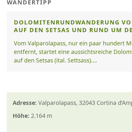
WANDERTIPP
DOLOMITENRUNDWANDERUNG VO
AUF DEN SETSAS UND RUND UM DE
Vom Valparolapass, nur ein paar hundert M
entfernt, startet eine aussichtsreiche Dol
auf den Setsas (ital. Settsass)....
Adresse:
Valparolapass, 32043 Cortina d’Ampe
Höhe:
2.164 m