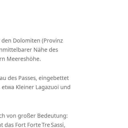
in den Dolomiten (Provinz
 unmittelbarer Nähe des
ern Meereshöhe.
au des Passes, eingebettet
etwa Kleiner Lagazuoi und
eich von großer Bedeutung:
das Fort Forte Tre Sassi,