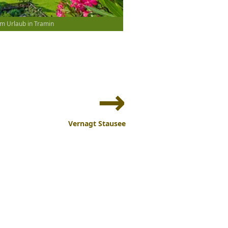
m Urlaub in Tramin
Vernagt Stausee