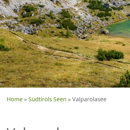
Home
»
Südtirols Seen
» Valparolasee