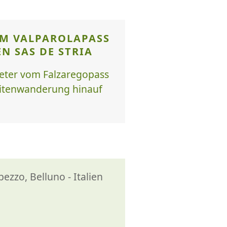
M VALPAROLAPASS
N SAS DE STRIA
eter vom Falzaregopass
omitenwanderung hinauf
zzo, Belluno - Italien