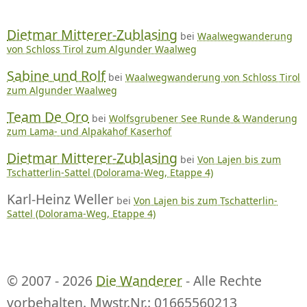
Dietmar Mitterer-Zublasing
bei
Waalwegwanderung
von Schloss Tirol zum Algunder Waalweg
Sabine und Rolf
bei
Waalwegwanderung von Schloss Tirol
zum Algunder Waalweg
Team De Oro
bei
Wolfsgrubener See Runde & Wanderung
zum Lama- und Alpakahof Kaserhof
Dietmar Mitterer-Zublasing
bei
Von Lajen bis zum
Tschatterlin-Sattel (Dolorama-Weg, Etappe 4)
Karl-Heinz Weller
bei
Von Lajen bis zum Tschatterlin-
Sattel (Dolorama-Weg, Etappe 4)
© 2007 - 2026
Die Wanderer
- Alle Rechte
vorbehalten. Mwstr.Nr.: 01665560213