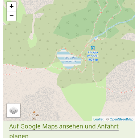
+
−
Leaflet
| ©
OpenStreetMap
Auf Google Maps ansehen und Anfahrt
planen