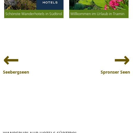
Schönste Wanderhotels in Südtirol
Willkommen im Urlaub in Tramin
Beitrags-
Navigation
Seebergseen
Spronser Seen