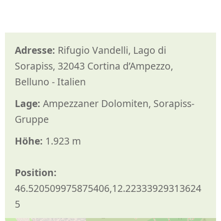
Adresse:
Rifugio Vandelli, Lago di
Sorapiss, 32043 Cortina d’Ampezzo,
Belluno - Italien
Lage:
Ampezzaner Dolomiten, Sorapiss-
Gruppe
Höhe:
1.923 m
Position:
46.520509975875406,12.22333929313624
5