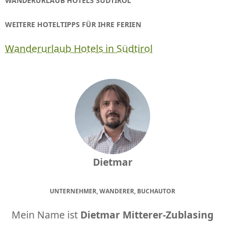
WANDERURLAUB HOTELS SÜDTIROL
WEITERE HOTELTIPPS FÜR IHRE FERIEN
Wanderurlaub Hotels in Südtirol
Dietmar
UNTERNEHMER, WANDERER, BUCHAUTOR
Mein Name ist
Dietmar Mitterer-Zublasing