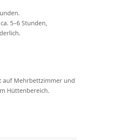
tunden.
ca. 5–6 Stunden,
derlich.
ilt auf Mehrbettzimmer und
im Hüttenbereich.