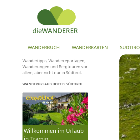
ZU
WANDERBUCH
WANDERKARTEN
SÜDTIRO
Wandertipps, Wanderreportagen,
Wanderungen und Bergtouren vor
allem, aber nicht nur in Südtirol.
WANDERURLAUB HOTELS SÜDTIROL
Willkommen im Urlaub
in Tramin