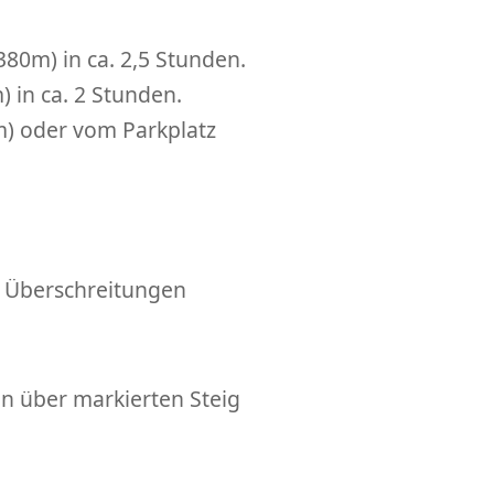
80m) in ca. 2,5 Stunden.
 in ca. 2 Stunden.
) oder vom Parkplatz
d Überschreitungen
en über markierten Steig