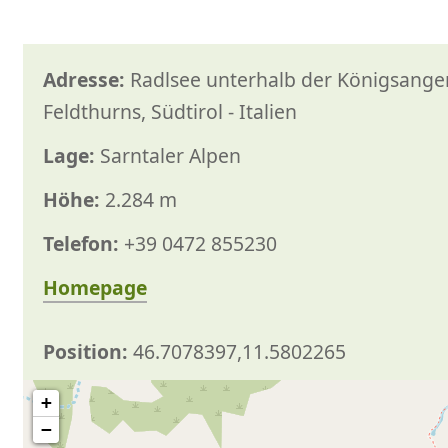
Adresse:
Radlsee unterhalb der Königsanger
Feldthurns, Südtirol - Italien
Lage:
Sarntaler Alpen
Höhe:
2.284 m
Telefon:
+39 0472 855230
Homepage
Position:
46.7078397,11.5802265
+
−