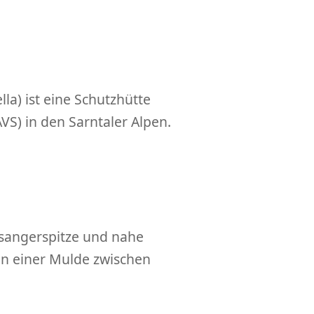
lla) ist eine Schutzhütte
VS) in den Sarntaler Alpen.
gsangerspitze und nahe
 in einer Mulde zwischen