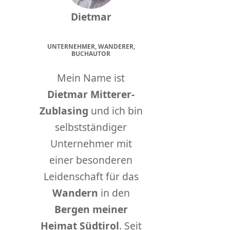
Dietmar
UNTERNEHMER, WANDERER,
BUCHAUTOR
Mein Name ist
Dietmar Mitterer-
Zublasing
und ich bin
selbstständiger
Unternehmer mit
einer besonderen
Leidenschaft für das
Wandern
in den
Bergen meiner
Heimat Südtirol
. Seit