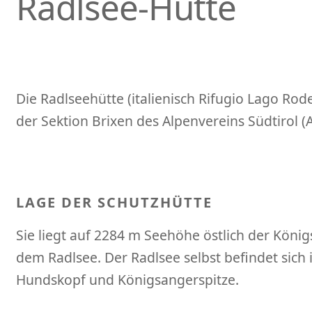
Radlsee-Hütte
Die Radlseehütte (italienisch Rifugio Lago Rode
der Sektion Brixen des Alpenvereins Südtirol (A
LAGE DER SCHUTZHÜTTE
Sie liegt auf 2284 m Seehöhe östlich der Köni
dem Radlsee. Der Radlsee selbst befindet sich
Hundskopf und Königsangerspitze.