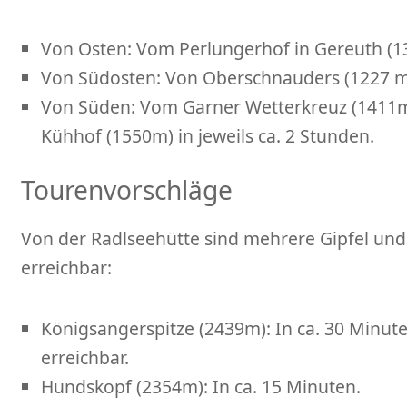
Von Osten: Vom Perlungerhof in Gereuth (13
Von Südosten: Von Oberschnauders (1227 m)
Von Süden: Vom Garner Wetterkreuz (1411m
Kühhof (1550m) in jeweils ca. 2 Stunden.
Tourenvorschläge
Von der Radlseehütte sind mehrere Gipfel un
erreichbar:
Königsangerspitze (2439m): In ca. 30 Minut
erreichbar.
Hundskopf (2354m): In ca. 15 Minuten.