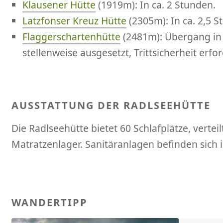
Klausener Hütte
(1919m): In ca. 2 Stunden.
Latzfonser Kreuz Hütte
(2305m): In ca. 2,5 S
Flaggerschartenhütte
(2481m): Übergang in 
stellenweise ausgesetzt, Trittsicherheit erfor
AUSSTATTUNG DER RADLSEEHÜTTE
Die Radlseehütte bietet 60 Schlafplätze, verte
Matratzenlager. Sanitäranlagen befinden sich 
WANDERTIPP