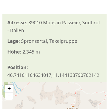
Adresse:
39010 Moos in Passeier, Südtirol
- Italien
Lage:
Spronsertal, Texelgruppe
Höhe:
2.345 m
Position:
46.74101104634017,11.144133790702142
+
−