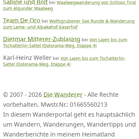
Sabine und Rolf
bei
Waalwegwanderung von Schloss Tirol
zum Algunder Waalweg
Team De Oro
bei
Wolfsgrubener See Runde & Wanderung
zum Lama- und Alpakahof Kaserhof
Dietmar Mitterer-Zublasing
bei
Von Lajen bis zum
Tschatterlin-Sattel (Dolorama-Weg, Etappe 4)
Karl-Heinz Weller
bei
Von Lajen bis zum Tschatterlin-
Sattel (Dolorama-Weg, Etappe 4)
© 2007 - 2026
Die Wanderer
- Alle Rechte
vorbehalten. Mwstr.Nr.: 01665560213
In diesem Wanderportal geht es hauptsächlich
um Wandern, Wanderungen, Wandertipps und
Wanderberichte in meinem Heimatland