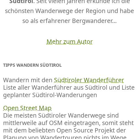
Südtirol
. Seit vielen Jahren erkunde ich die
schönsten Wanderwege der Region und habe
so als erfahrener Bergwanderer...
Mehr zum Autor
TIPPS WANDERN SÜDTIROL
Wandern mit den
Südtiroler Wanderführer
Liste aller Wanderführer aus Südtirol und Liste
geplanter Südtirol-Wanderungen
Open Street Map
Die meisten Südtiroler Wanderwege sind
mittlerweile auf OSM eingetragen, somit steht
mit dem beliebten Open Source Projekt der
Planung von Wandertouren nichts im Wege.