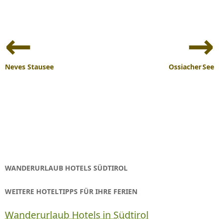
Beitrags-
Navigation
Neves Stausee
Ossiacher See
WANDERURLAUB HOTELS SÜDTIROL
WEITERE HOTELTIPPS FÜR IHRE FERIEN
Wanderurlaub Hotels in Südtirol