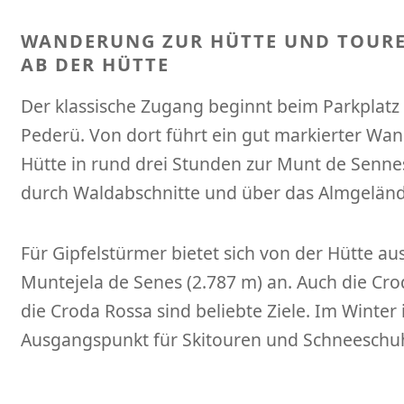
WANDERUNG ZUR HÜTTE UND TOUR
AB DER HÜTTE
Der klassische Zugang beginnt beim Parkplat
Pederü. Von dort führt ein gut markierter Wa
Hütte in rund drei Stunden zur Munt de Senne
durch Waldabschnitte und über das Almgelän
Für Gipfelstürmer bietet sich von der Hütte au
Muntejela de Senes (2.787 m) an. Auch die Cro
die Croda Rossa sind beliebte Ziele. Im Winter 
Ausgangspunkt für Skitouren und Schneesch