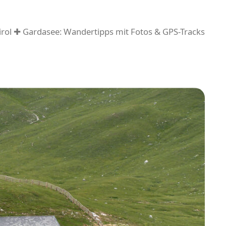
rol ✚ Gardasee: Wandertipps mit Fotos & GPS-Tracks