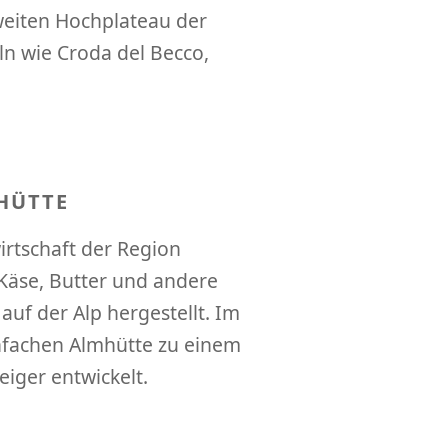
weiten Hochplateau der
ln wie Croda del Becco,
HÜTTE
irtschaft der Region
 Käse, Butter und andere
uf der Alp hergestellt. Im
einfachen Almhütte zu einem
iger entwickelt.