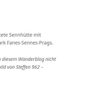
tete Sennhütte mit
rk Fanes-Sennes-Prags.
 in diesem Wanderblog nicht
bild von Steffen 962 –