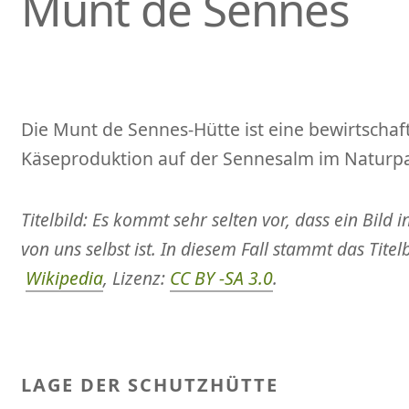
Munt de Sennes
Die Munt de Sennes-Hütte ist eine bewirtschaf
Käseproduktion auf der Sennesalm im Naturpa
Titelbild: Es kommt sehr selten vor, dass ein Bild
von uns selbst ist. In diesem Fall stammt das Titel
Wikipedia
, Lizenz:
CC BY -SA 3.0
.
LAGE DER SCHUTZHÜTTE