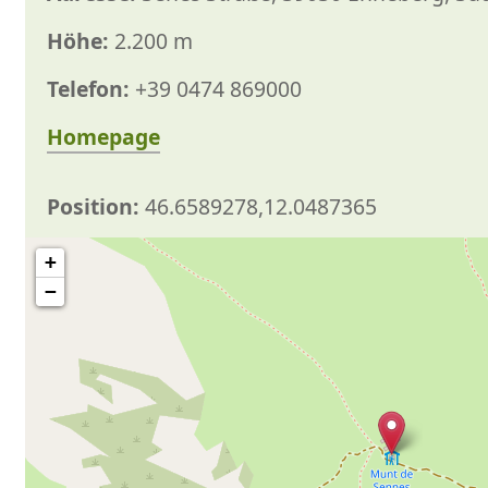
Höhe:
2.200 m
Telefon:
+39 0474 869000
Homepage
Position:
46.6589278,12.0487365
+
−