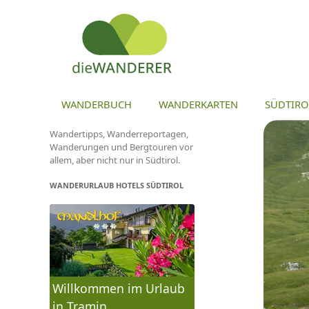
ZU
WANDERBUCH
WANDERKARTEN
SÜDTIRO
Wandertipps, Wanderreportagen,
Wanderungen und Bergtouren vor
allem, aber nicht nur in Südtirol.
WANDERURLAUB HOTELS SÜDTIROL
Willkommen im Urlaub
in Tramin