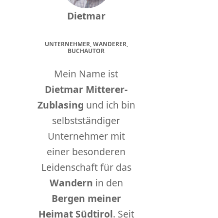
Dietmar
UNTERNEHMER, WANDERER,
BUCHAUTOR
Mein Name ist
Dietmar Mitterer-
Zublasing
und ich bin
selbstständiger
Unternehmer mit
einer besonderen
Leidenschaft für das
Wandern
in den
Bergen meiner
Heimat Südtirol
. Seit