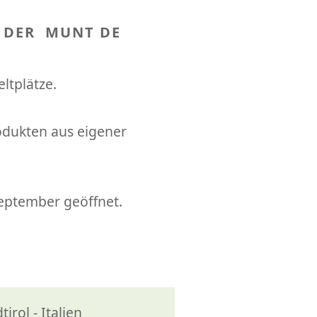
 DER MUNT DE
ltplätze.
rodukten aus eigener
 September geöffnet.
rol - Italien