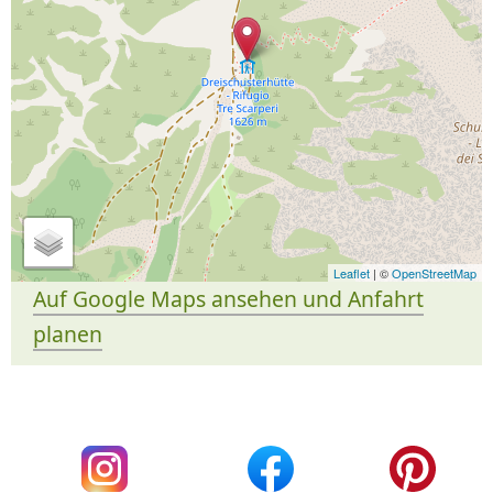
Leaflet
| ©
OpenStreetMap
Auf Google Maps ansehen und Anfahrt
planen