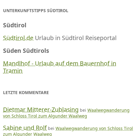
UNTERKUNFTSTIPPS SÜDTIROL
Südtirol
Südtirol.de
Urlaub in Südtirol Reiseportal
Süden Südtirols
Mandlhof - Urlaub auf dem Bauernhof in
Tramin
LETZTE KOMMENTARE
Dietmar Mitterer-Zublasing
bei
Waalwegwanderung
von Schloss Tirol zum Algunder Waalweg
Sabine und Rolf
bei
Waalwegwanderung von Schloss Tirol
zum Algunder Waalweg