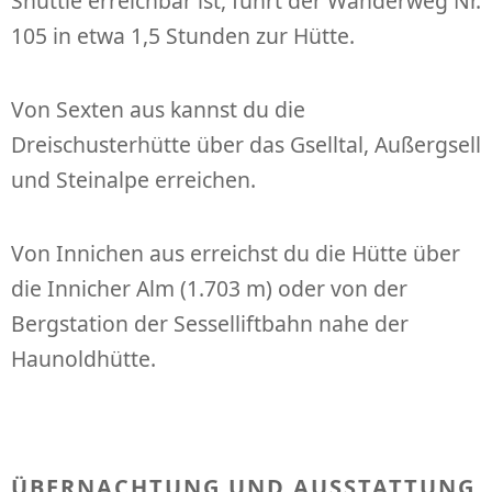
Shuttle erreichbar ist, führt der Wanderweg Nr.
105 in etwa 1,5 Stunden zur Hütte.
Von Sexten aus kannst du die
Dreischusterhütte über das Gselltal, Außergsell
und Steinalpe erreichen.
Von Innichen aus erreichst du die Hütte über
die Innicher Alm (1.703 m) oder von der
Bergstation der Sesselliftbahn nahe der
Haunoldhütte.
ÜBERNACHTUNG UND AUSSTATTUNG