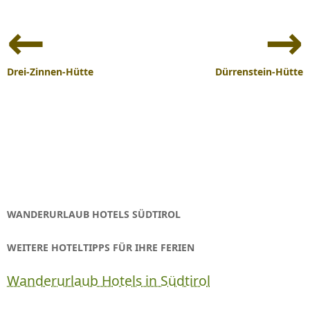
Beitrags-
Navigation
Drei-Zinnen-Hütte
Dürrenstein-Hütte
WANDERURLAUB HOTELS SÜDTIROL
WEITERE HOTELTIPPS FÜR IHRE FERIEN
Wanderurlaub Hotels in Südtirol