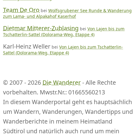
Team De Oro
bei
Wolfsgrubener See Runde & Wanderung
zum Lama- und Alpakahof Kaserhof
Dietmar Mitterer-Zublasing
bei
Von Lajen bis zum
Tschatterlin-Sattel (Dolorama-Weg, Etappe 4)
Karl-Heinz Weller
bei
Von Lajen bis zum Tschatterlin-
Sattel (Dolorama-Weg, Etappe 4)
© 2007 - 2026
Die Wanderer
- Alle Rechte
vorbehalten. Mwstr.Nr.: 01665560213
In diesem Wanderportal geht es hauptsächlich
um Wandern, Wanderungen, Wandertipps und
Wanderberichte in meinem Heimatland
Südtirol und natürlich auch rund um mein